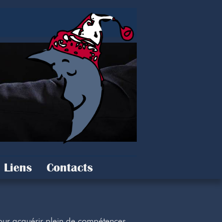
Liens
Contacts
our acquérir plein de compétences