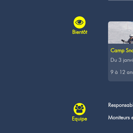
Bientôt
Camp Sno
Du 3 janv
9 à 12 ans
Responsab
Moniteurs e
Equipe