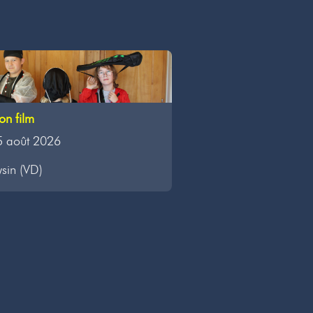
on film
5 août 2026
ysin (VD)