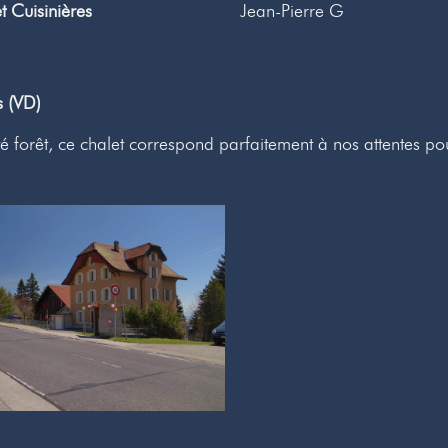
et Cuisinières
Jean-Pierre G
s (VD)
é forêt, ce chalet correspond parfaitement à nos attentes pou