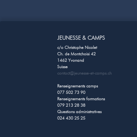
JEUNESSE & CAMPS
c/o Christophe Nicolet
Ch. de Montchoisi 42
1462 Yvonand
Suisse
contact@jeunesse-et-camps.ch
Renseignements camps
077 502 73 90
Renseignements formations
079 213 28 38
Questions administratives
024 430 25 25