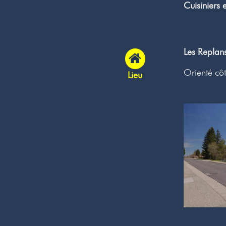
Cuisiniers 
Les Replan
Orienté côt
Lieu