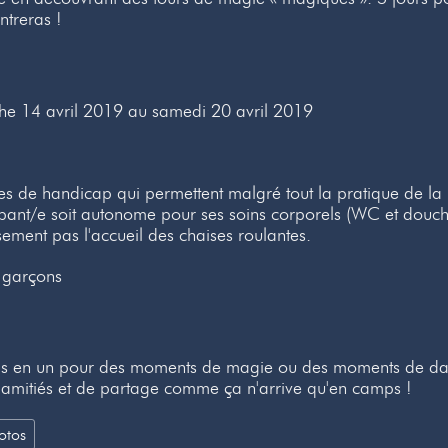
ntreras !
e 14 avril 2019 au samedi 20 avril 2019
es de handicap qui permettent malgré tout la pratique de la
ipant/e soit autonome pour ses soins corporels (WC et douch
ment pas l'accueil des chaises roulantes.
6 garçons
 en un pour des moments de magie ou des moments de dans
amitiés et de partage comme ça n'arrive qu'en camps !
otos