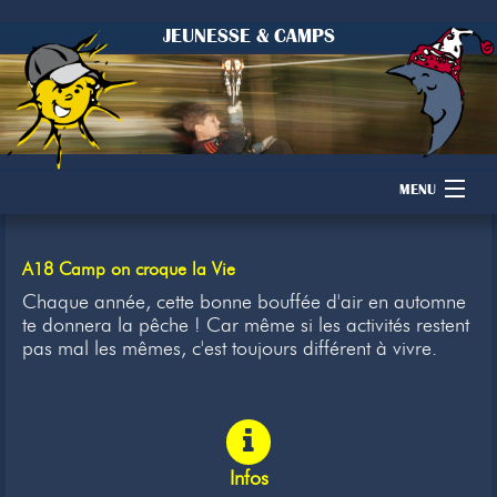
JEUNESSE & CAMPS
MENU
Accueil
A18 Camp on croque la Vie
Camps
Chaque année, cette bonne bouffée d'air en automne
te donnera la pêche ! Car même si les activités restent
pas mal les mêmes, c'est toujours différent à vivre.
Dons
Membres
Inscription
Infos