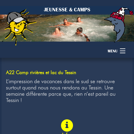
JEUNESSE & CAMPS
MENU
Accueil
A22 Camp rivières et lac du Tessin
Camps
L’impression de vacances dans le sud se retrouve
surtout quand nous nous rendons au Tessin. Une
semaine différente parce que, rien n’est pareil au
Dons
Tessin !
Membres
Inscription