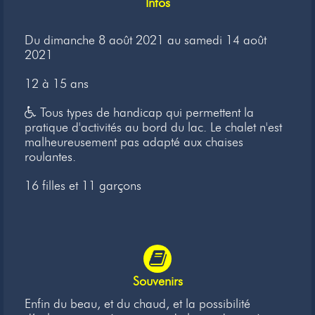
Infos
Newsletter
Du dimanche 8 août 2021 au samedi 14 août
Liens
2021
Contacts
12 à 15 ans
Tous types de handicap qui permettent la
pratique d'activités au bord du lac. Le chalet n'est
malheureusement pas adapté aux chaises
roulantes.
16 filles et 11 garçons
Souvenirs
Enfin du beau, et du chaud, et la possibilité