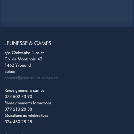
JEUNESSE & CAMPS
c/o Christophe Nicolet
Ch. de Montchoisi 42
1462 Yvonand
Suisse
contact@jeunesse-et-camps.ch
Renseignements camps
077 502 73 90
Renseignements formations
079 213 28 38
Questions administratives
024 430 25 25