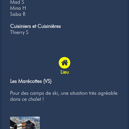
Mad S
Mina H
Saba R
Cuisiniers et Cuisinières
Thierry S
Lieu
Les Marécottes (VS)
Pour des camps de ski, une situation très agréable
dans ce chalet !