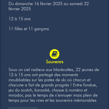
Du dimanche 16 février 2025 au samedi 22
Newsletter
février 2025
Liens
12 à 15 ans
Contacts
11 filles et 11 garçons
Souvenirs
Sous un ciel radieux aux Marécottes, 22 jeunes de
12 à 15 ans ont partagé des moments
inoubliables sur les pistes de ski où chacun et
chacune a fait de grands progrès ! Entre fondue,
jeu du scotch, karaoké, chasse à numéro et
mirador, pas le temps de s’ennuyer mais plein de
temps pour les rires et les souvenirs mémorables.