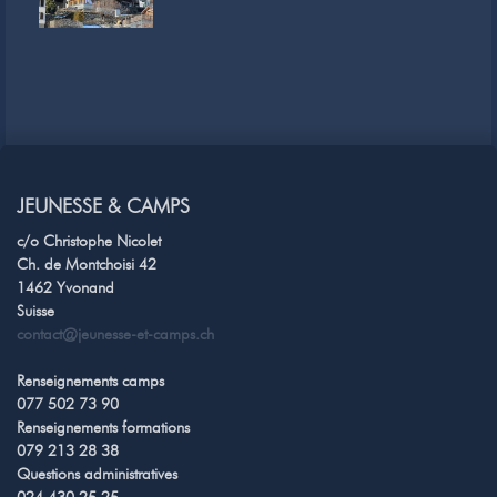
JEUNESSE & CAMPS
c/o Christophe Nicolet
Ch. de Montchoisi 42
1462 Yvonand
Suisse
contact@jeunesse-et-camps.ch
Renseignements camps
077 502 73 90
Renseignements formations
079 213 28 38
Questions administratives