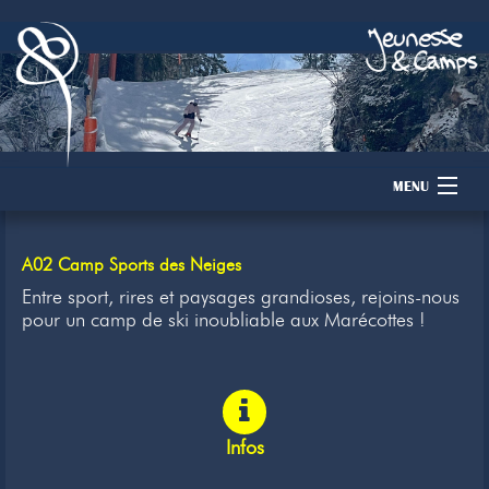
MENU
Accueil
A02 Camp Sports des Neiges
Camps
Entre sport, rires et paysages grandioses, rejoins-nous
pour un camp de ski inoubliable aux Marécottes !
Dons
Membres
Infos
Inscription