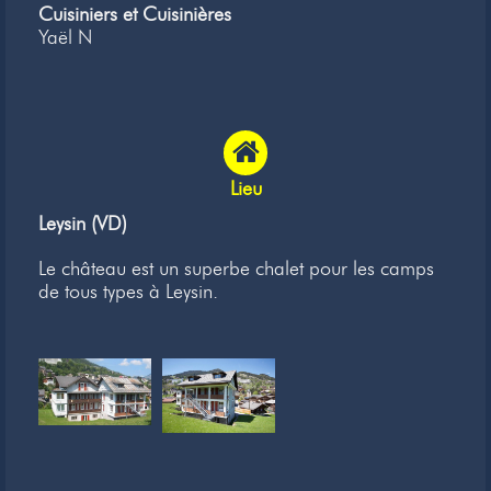
Cuisiniers et Cuisinières
Yaël N
Lieu
Leysin (VD)
Le château est un superbe chalet pour les camps
de tous types à Leysin.