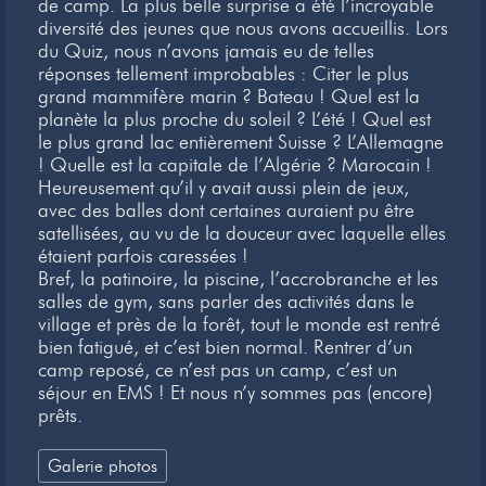
de camp. La plus belle surprise a été l’incroyable
diversité des jeunes que nous avons accueillis. Lors
du Quiz, nous n’avons jamais eu de telles
réponses tellement improbables : Citer le plus
grand mammifère marin ? Bateau ! Quel est la
planète la plus proche du soleil ? L’été ! Quel est
le plus grand lac entièrement Suisse ? L’Allemagne
! Quelle est la capitale de l’Algérie ? Marocain !
Heureusement qu’il y avait aussi plein de jeux,
avec des balles dont certaines auraient pu être
satellisées, au vu de la douceur avec laquelle elles
étaient parfois caressées !
Bref, la patinoire, la piscine, l’accrobranche et les
salles de gym, sans parler des activités dans le
village et près de la forêt, tout le monde est rentré
bien fatigué, et c’est bien normal. Rentrer d’un
camp reposé, ce n’est pas un camp, c’est un
séjour en EMS ! Et nous n’y sommes pas (encore)
prêts.
Galerie photos