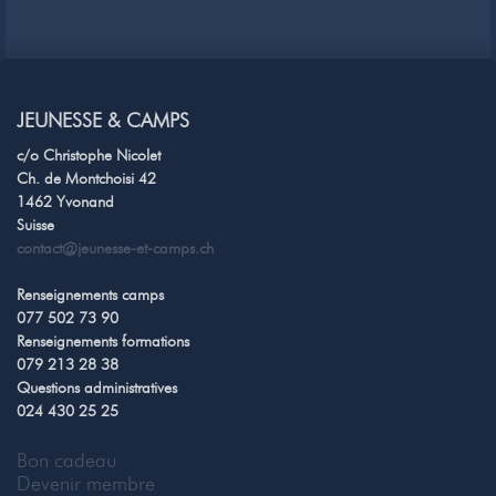
JEUNESSE & CAMPS
c/o Christophe Nicolet
Ch. de Montchoisi 42
1462 Yvonand
Suisse
contact@jeunesse-et-camps.ch
Renseignements camps
077 502 73 90
Renseignements formations
079 213 28 38
Questions administratives
024 430 25 25
Bon cadeau
Devenir membre