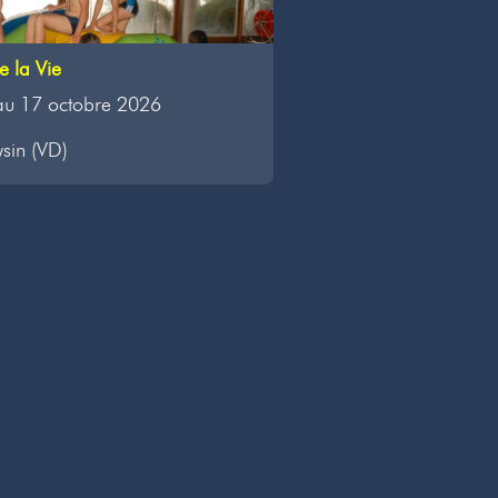
 la Vie
au 17 octobre 2026
ysin (VD)