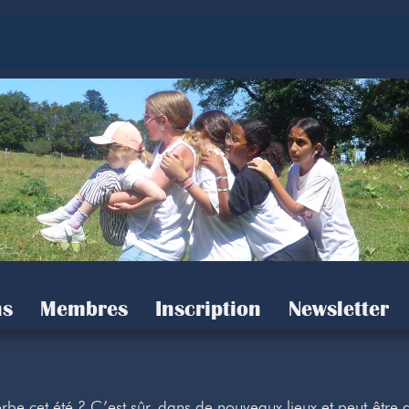
s
Membres
Inscription
Newsletter
erbe cet été ? C’est sûr, dans de nouveaux lieux et peut-être