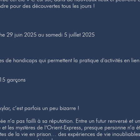
ndre pour des découvertes tous les jours !
e 29 juin 2025 au samedi 5 juillet 2025
s de handicaps qui permettent la pratique d'activités en lien
t 15 garçons
lar, c’est parfois un peu bizarre !
née n’a pas failli à sa réputation. Entre un futur renversé et
t les mystères de l‘Orient-Express, presque personne n’a é
tes de la vie en prison… des expériences de vie inoubliable