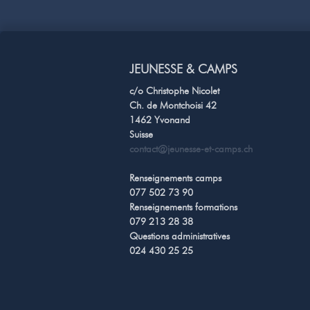
JEUNESSE & CAMPS
c/o Christophe Nicolet
Ch. de Montchoisi 42
1462 Yvonand
Suisse
contact@jeunesse-et-camps.ch
Renseignements camps
077 502 73 90
Renseignements formations
079 213 28 38
Questions administratives
024 430 25 25