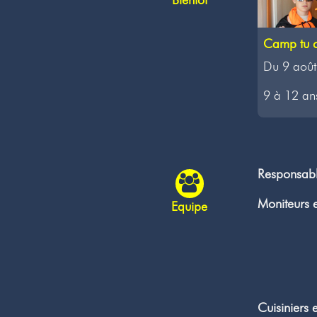
Camp tu c
Du 9 août
9 à 12 ans
Responsab
Moniteurs e
Equipe
Cuisiniers 