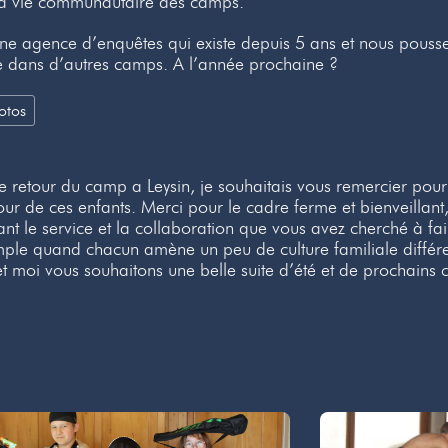
la vie communautaire des camps.
une agence d’enquêtes qui existe depuis 5 ans et nous pousse 
re dans d’autres camps. A l’année prochaine ?
otos
de retour du camp a Leysin, je souhaitais vous remercier pour 
ur de ces enfants. Merci pour le cadre ferme et bienveillant, la
t le service et la collaboration que vous avez cherché à fai
mple quand chacun amène un peu de culture familiale différe
 moi vous souhaitons une belle suite d’été et de prochains 