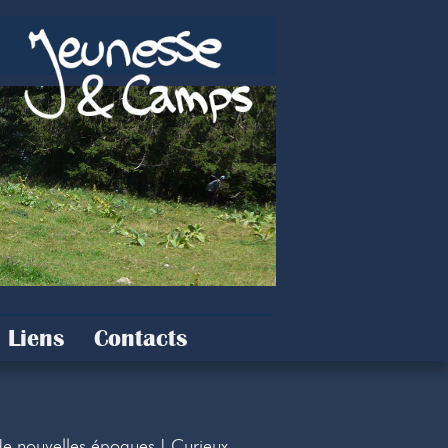
Liens
Contacts
 de nouvelles époques ! Curieux