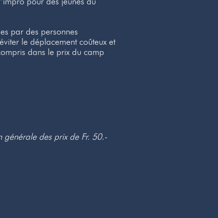
d’impro pour des jeunes du
nes par des personnes
éviter le déplacement coûteux et
n-compris dans le prix du camp
n générale des prix de Fr. 50.-