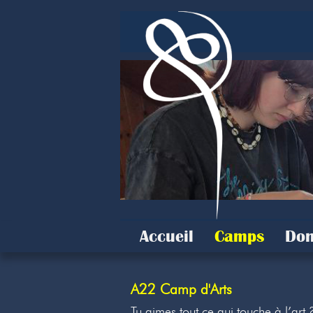
Accueil
Camps
Don
A22 Camp d'Arts
Tu aimes tout ce qui touche à l’art 