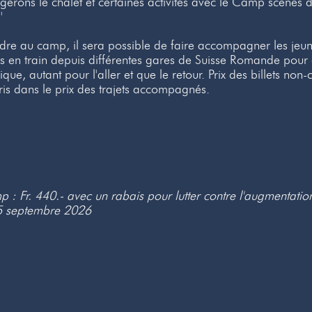
erons le chalet et certaines activités avec le Camp scènes 
'
ndre au camp, il sera possible de faire accompagner les jeu
 en train depuis différentes gares de Suisse Romande pour 
que, autant pour l'aller et que le retour. Prix des billets no
is dans le prix des trajets accompagnés.
p : Fr. 440.- avec un rabais pour lutter contre l'augmentatio
5 septembre 2026