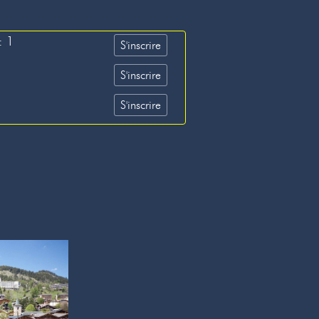
: 1
S'inscrire
S'inscrire
S'inscrire