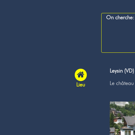
On cherche:
Leysin (VD)
Le château 
Lieu