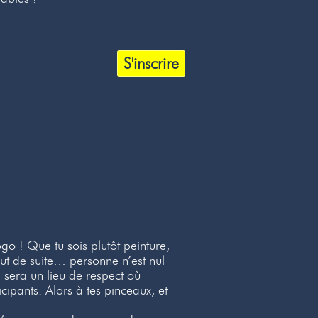
S'inscrire
go ! Que tu sois plutôt peinture,
ut de suite… personne n’est nul
sera un lieu de respect où
cipants. Alors à tes pinceaux, et