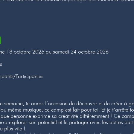
he 18 octobre 2026 au samedi 24 octobre 2026
s
ipants/Participantes
te semaine, tu auras l’occasion de découvrir et de créer à go
u même musique, ce camp est fait pour toi. Et je t’arrête to
aque personne exprime sa créativité différemment ! Ce camp 
ra explorer son potentiel et le partager avec les autres parti
au plus vite !