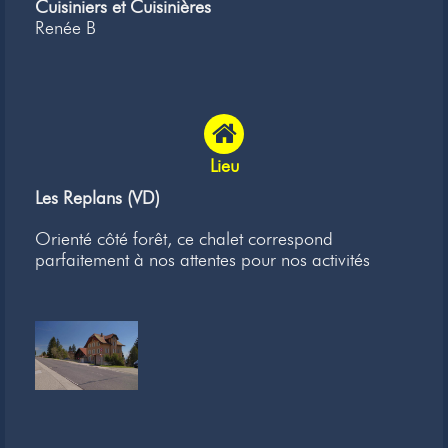
Cuisiniers et Cuisinières
Renée B
Lieu
Les Replans (VD)
Orienté côté forêt, ce chalet correspond
parfaitement à nos attentes pour nos activités