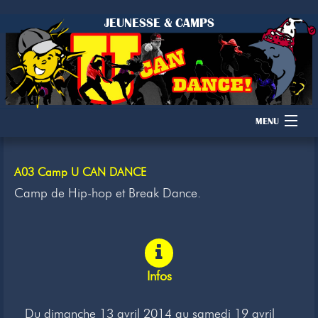
JEUNESSE & CAMPS
MENU
Accueil
A03 Camp U CAN DANCE
Camps
Camp de Hip-hop et Break Dance.
Dons
Membres
Infos
Inscription
Du dimanche 13 avril 2014 au samedi 19 avril