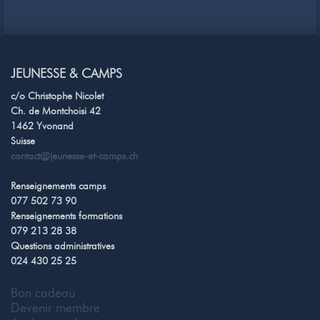
JEUNESSE & CAMPS
c/o Christophe Nicolet
Ch. de Montchoisi 42
1462 Yvonand
Suisse
contact@jeunesse-et-camps.ch
Renseignements camps
077 502 73 90
Renseignements formations
079 213 28 38
Questions administratives
024 430 25 25
Bon cadeau
Devenir membre