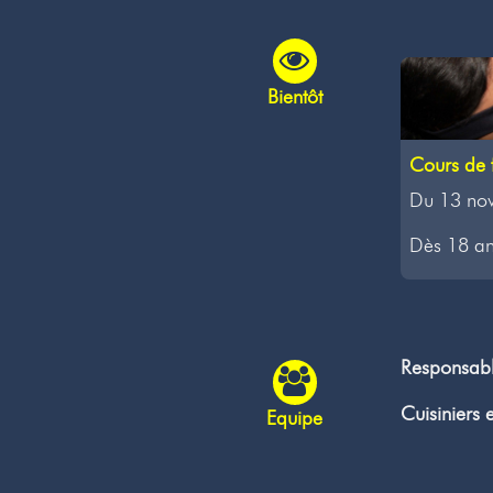
Bientôt
Cours de 
Du 13 no
Dès 18 an
Responsab
Cuisiniers 
Equipe