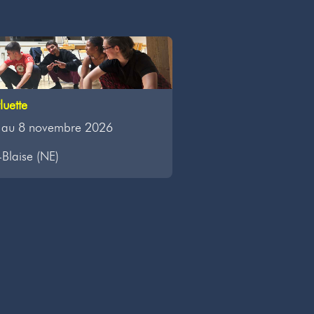
uette
 au 8 novembre 2026
-Blaise (NE)