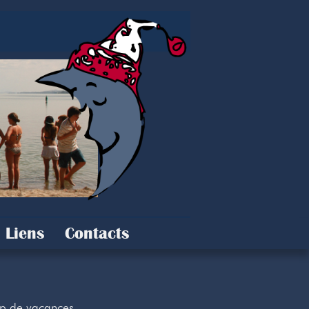
Liens
Contacts
mp de vacances.