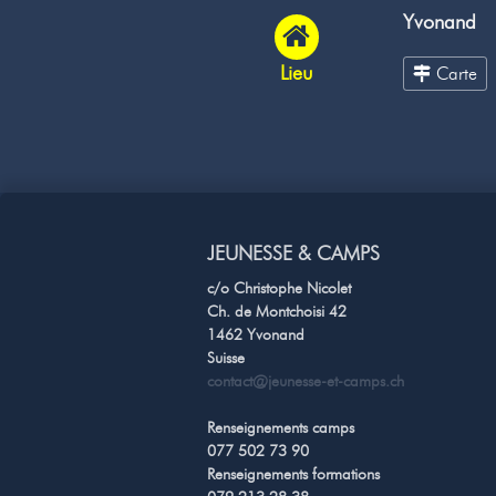
Yvonand
Lieu
Carte
JEUNESSE & CAMPS
c/o Christophe Nicolet
Ch. de Montchoisi 42
1462 Yvonand
Suisse
contact@jeunesse-et-camps.ch
Renseignements camps
077 502 73 90
Renseignements formations