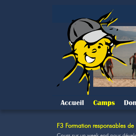
Accueil
Camps
Don
F3 Formation responsables de
Cours sur un week-end pour dévelo