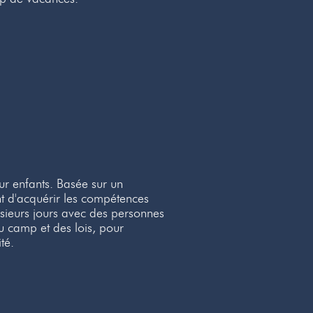
r enfants. Basée sur un
nt d'acquérir les compétences
usieurs jours avec des personnes
u camp et des lois, pour
té.