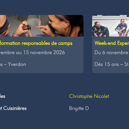
Week-end Esperl
formation responsables de camps
Du 6 novembre
vembre au 15 novembre 2026
Dès 15 ans – St
s – Yverdon
les
Christophe Nicolet
et Cuisinières
Brigitte D