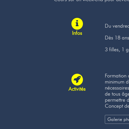
Du vendre
Infos
Dès 18 an
3 filles, 1 
Formation 
minimum de 
nécessaires
Activités
de tous âge
permettre d
Concept de
Galerie ph