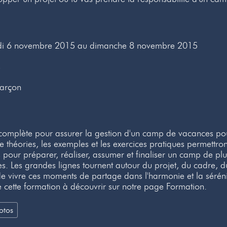
di 6 novembre 2015 au dimanche 8 novembre 2015
s
garçon
complète pour assurer la gestion d'un camp de vacances pou
théories, les exemples et les exercices pratiques permettro
 pour préparer, réaliser, assumer et finaliser un camp de pl
s. Les grandes lignes tournent autour du projet, du cadre, d
e vivre ces moments de partage dans l'harmonie et la séréni
 cette formation à découvrir sur notre page Formation.
otos