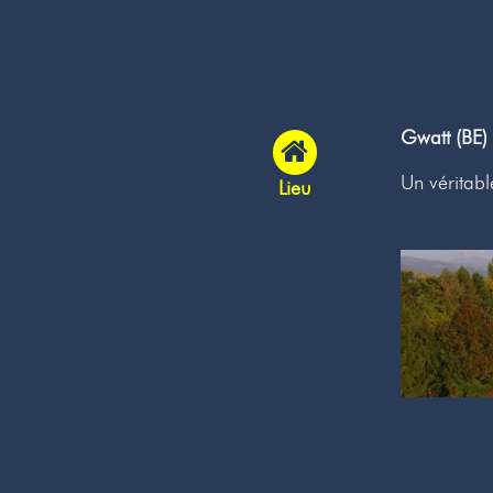
Gwatt (BE)
Un véritab
Lieu