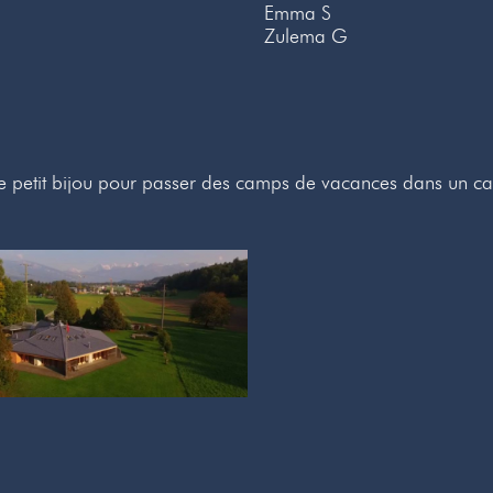
Emma S
Zulema G
le petit bijou pour passer des camps de vacances dans un c