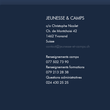
JEUNESSE & CAMPS
c/o Christophe Nicolet
Ch. de Montchoisi 42
1462 Yvonand
Suisse
contact@jeunesse-et-camps.ch
Renseignements camps
077 502 73 90
Renseignements formations
079 213 28 38
Questions administratives
024 430 25 25