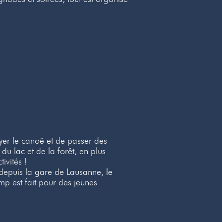
yer le canoë et de passer des
du lac et de la forêt, en plus
ivités !
n depuis la gare de Lausanne, le
mp est fait pour des jeunes