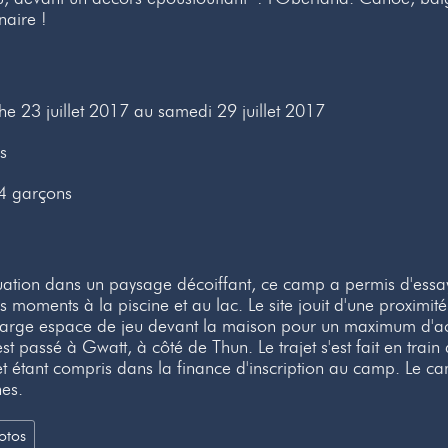
naire !
e 23 juillet 2017 au samedi 29 juillet 2017
s
 14 garçons
uation dans un paysage décoiffant, ce camp a permis d'essa
 moments à la piscine et au lac. Le site jouit d'une proximité 
large espace de jeu devant la maison pour un maximum d'act
st passé à Gwatt, à côté de Thun. Le trajet s'est fait en trai
let étant compris dans la finance d'inscription au camp. Le ca
es.
otos