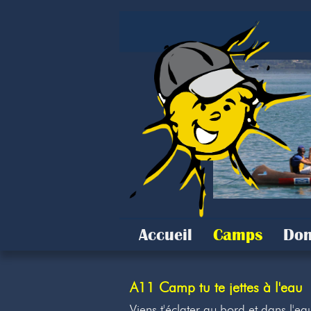
Accueil
Camps
Don
A11 Camp tu te jettes à l'eau
Viens t'éclater au bord et dans l'e