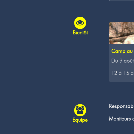
Bientôt
Camp au 
Du 9 août
12 à 15 an
Responsab
Moniteurs e
Equipe