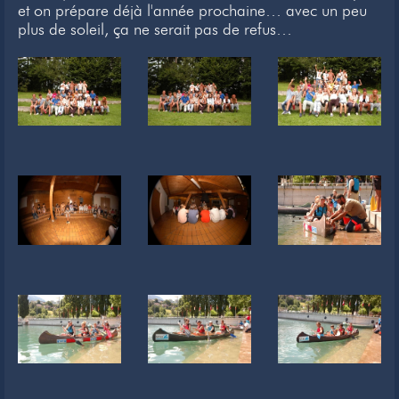
et on prépare déjà l'année prochaine… avec un peu
Newsletter
plus de soleil, ça ne serait pas de refus…
Liens
Contacts