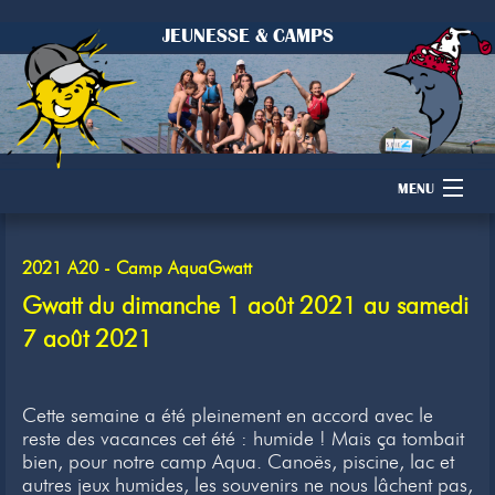
JEUNESSE & CAMPS
MENU
Accueil
2021 A20 - Camp AquaGwatt
Camps
Gwatt du dimanche 1 août 2021 au samedi
7 août 2021
Dons
Membres
Cette semaine a été pleinement en accord avec le
reste des vacances cet été : humide ! Mais ça tombait
Inscription
bien, pour notre camp Aqua. Canoës, piscine, lac et
autres jeux humides, les souvenirs ne nous lâchent pas,