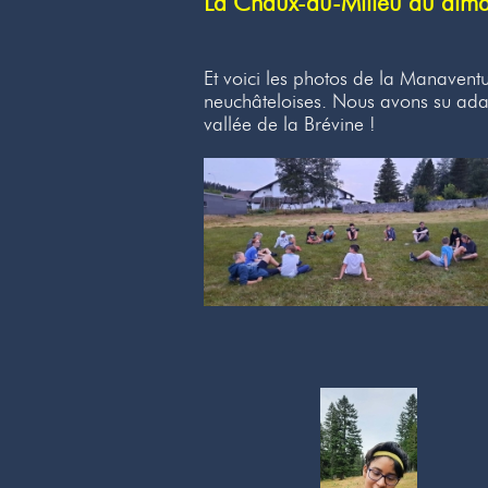
La Chaux-du-Milieu du diman
Et voici les photos de la Manavent
neuchâteloises. Nous avons su adap
vallée de la Brévine !