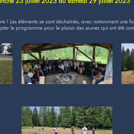
che 23 juillet 2023 au samedi 29 juillet 2023
ure ! Les éléments se sont déchaînés, avec notamment une fo
ter le programme pour le plaisir des jeunes qui ont été con