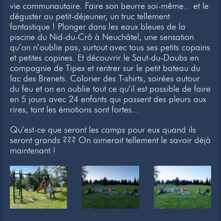
vie communautaire. Faire son beurre soi-même... et le
Newsletter
déguster au petit-déjeuner, un truc tellement
fantastique ! Plonger dans les eaux bleues de la
Liens
piscine du Nid-du-Crô à Neuchâtel, une sensation
qu’on n’oublie pas, surtout avec tous ses petits copains
Contacts
et petites copines. Et découvrir le Saut-du-Doubs en
compagnie de Tipex et rentrer sur le petit bateau du
lac des Brenets. Colorier des T-shirts, soirées autour
du feu et on en oublie tout ce qu’il est possible de faire
en 5 jours avec 24 enfants qui passent des pleurs aux
rires, tant les émotions sont fortes...
Qu’est-ce que seront les camps pour eux quand ils
seront grands ??? On aimerait tellement le savoir déjà
maintenant !