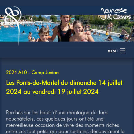
MENU
Accueil
2024 A10 - Camp Juniors
Camps
Les Ponts-de-Martel du dimanche 14 juillet
2024 au vendredi 19 juillet 2024
Dons
Membres
Perchés sur les hauts d’une montagne du Jura
neuchâtelois, ces quelques jours ont été une
Inscription
merveilleuse occasion de vivre des moments riches
entre ces tout-petits qui pour certains, découvraient la