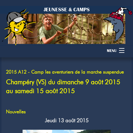
JEUNESSE & CAMPS
MENU
Accueil
2015 A12 - Camp les aventuriers de la marche suspendue
Camps
Champéry (VS) du dimanche 9 août 2015
au samedi 15 août 2015
Dons
Membres
Nouvelles
Jeudi 13 août 2015
Inscription